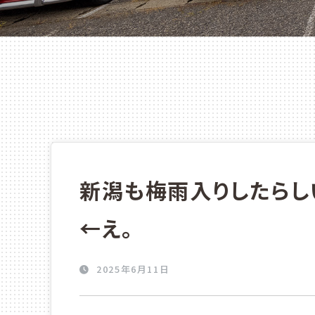
新潟も梅雨入りしたらし
←え。
2025年6月11日