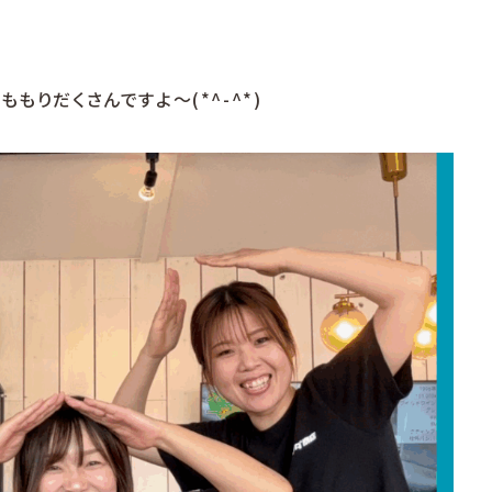
もりだくさんですよ～(*^-^*)