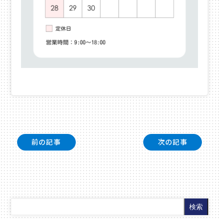
投
前の記事
次の記事
稿
ナ
ビ
ゲ
ー
検索
シ